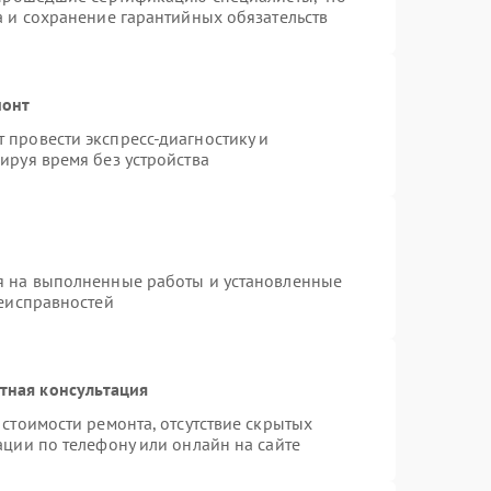
а и сохранение гарантийных обязательств
монт
провести экспресс-диагностику и
ируя время без устройства
я на выполненные работы и установленные
неисправностей
тная консультация
стоимости ремонта, отсутствие скрытых
ации по телефону или онлайн на сайте