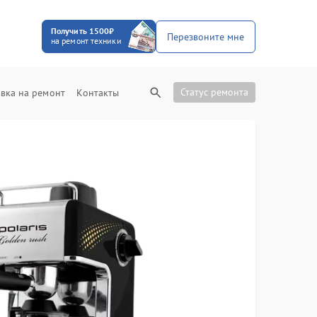
Получить 1500₽
Перезвоните мне
на ремонт техники
Статус ремонта
вка на ремонт
Контакты