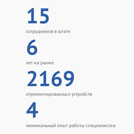
15
сотрудников в штате
6
лет на рынке
2169
отремонтированных устройств
4
минимальный опыт работы специалистов