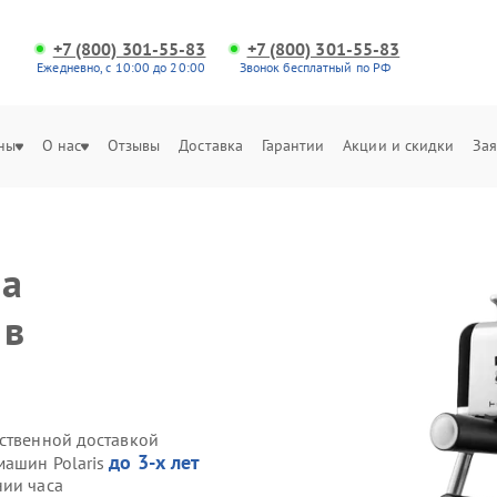
+7 (800) 301-55-83
+7 (800) 301-55-83
Ежедневно, с 10:00 до 20:00
Звонок бесплатный по РФ
ны
О нас
Отзывы
Доставка
Гарантии
Акции и скидки
Зая
на
 в
бственной доставкой
до 3-х лет
машин Polaris
нии часа