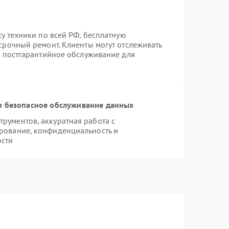
ку техники по всей РФ, бесплатную
срочный ремонт. Клиенты могут отслеживать
я постгарантийное обслуживание для
 безопасное обслуживание данных
рументов, аккуратная работа с
рование, конфиденциальность и
ости