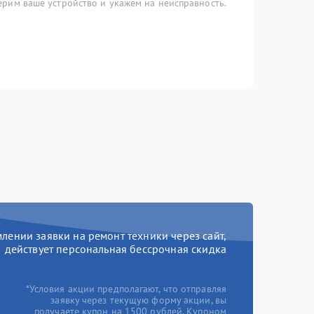
рим ваше устройство и укажем на неисправность.
ении заявки на ремонт техники через сайт,
действует персональная бессрочная скидка
*Условия акции предполагают, что отправляя
заявку через текущую форму акции, вы
получаете купон на 1500 рублей. Купоном