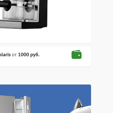
laris
от
1000 руб.