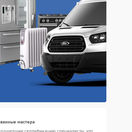
ованные мастера
 прошедшие сертификацию специалисты, что