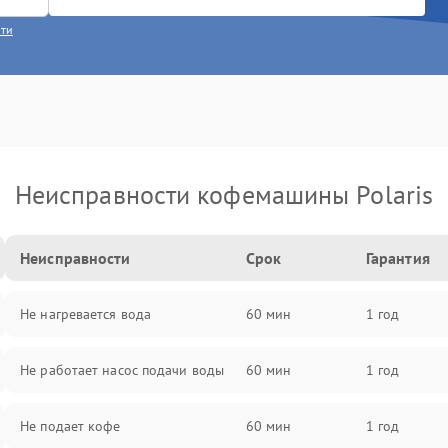
сти
Неисправности кофемашины Polaris
Неисправности
Срок
Гарантия
Не нагревается вода
60 мин
1 год
Не работает насос подачи воды
60 мин
1 год
Не подает кофе
60 мин
1 год