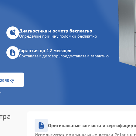
Диагностика и осмотр бесплатно
Определим причину поломки бесплатно
Гарантия до 12 месяцев
Составляем договор, предоставляем гарантию
заявку
и
тра
Оригинальные запчасти и сертифицир
Используются оригинальные детали Polaris и