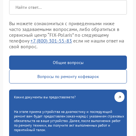
Вы можете ознакомиться с приведенными ниже
часто задаваемыми вопросами, либо обратиться в
сервисный центр “FIX-Polaris” по следующему
телефону
+7 (800) 301-55-83
если не нашли ответ на
свой вопрос.
Общие вопросы
Вопросы по ремонту кофеварок
Какие документы вы предоставляете?
На этапе приема устройства на диагностику и последующий
ремонт вам будет предоставлен заказ-наряд с указанием страховых
обязательств на ваше устройство. Далее, после выполнения работ
по ремонту техники, вы получите акт выполненных работ и
гарантийный талон.