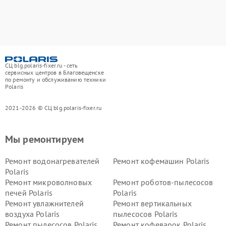
СЦ blg.polaris-fixer.ru - сеть
сервисных центров в Благовещенске
по ремонту и обслуживанию техники
Polaris
2021-2026 © СЦ blg.polaris-fixer.ru
Мы ремонтируем
Ремонт водонагревателей
Ремонт кофемашин Polaris
Polaris
Ремонт микроволновых
Ремонт роботов-пылесосов
печей Polaris
Polaris
Ремонт увлажнителей
Ремонт вертикальных
воздуха Polaris
пылесосов Polaris
Ремонт пылесосов Polaris
Ремонт кофеварок Polaris