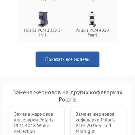
Polaris PCM 2038 3-
Polaris PCM 4019
in-1
Pearl
Показать все модели
Замена жерновов на других кофеварках
Polaris
Замена жерновов
Замена жерновов
кофеварки Polaris
кофеварки Polaris
PCM 4018 White
PCM 2036 3-in-1
collection
Midnight