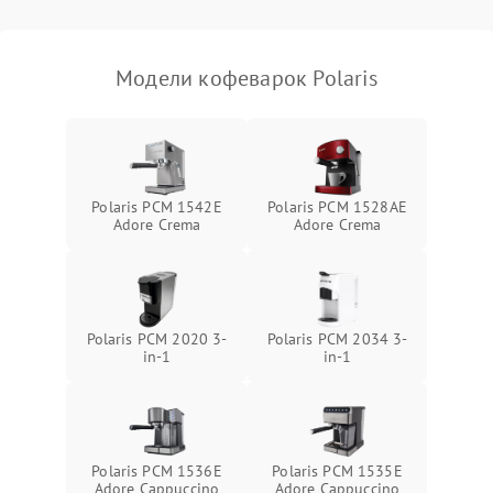
Модели кофеварок Polaris
Polaris PCM 1542E
Polaris PCM 1528AE
Adore Crema
Adore Crema
Polaris PCM 2020 3-
Polaris PCM 2034 3-
in-1
in-1
Polaris PCM 1536E
Polaris PCM 1535E
Adore Cappuccino
Adore Cappuccino