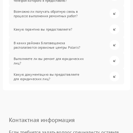
телефон которого я предоставлю?
Возможно ли получать обратную связь в
процессе выполнения ремонтных работ?
Какую гарантию вы предоставляете?
В каких районах Благовещенска
располагаются сервисные центры Polaris?
Выполняете ли вы ремонт для юридических
лиц?
Какую документацию вы предоставляете
для юридических лиц?
Контактная информация
Если требуется задать вопрос специалисту, оставьте