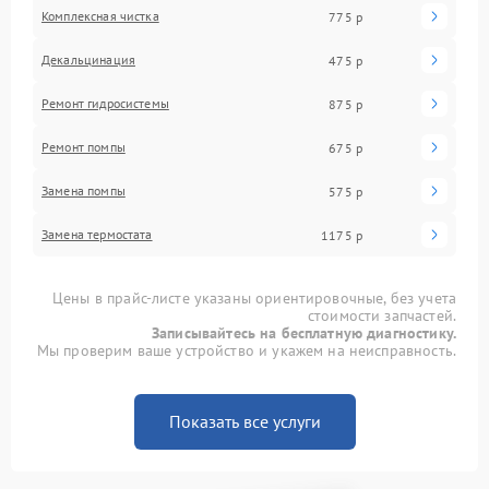
Комплексная чистка
775 р
Декальцинация
475 р
Ремонт гидросистемы
875 р
Ремонт помпы
675 р
Замена помпы
575 р
Замена термостата
1175 р
Цены в прайс-листе указаны ориентировочные, без учета
стоимости запчастей.
Записывайтесь на бесплатную диагностику.
Мы проверим ваше устройство и укажем на неисправность.
Показать все услуги