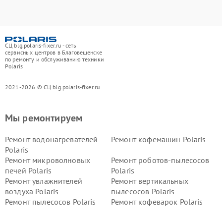
СЦ blg.polaris-fixer.ru - сеть
сервисных центров в Благовещенске
по ремонту и обслуживанию техники
Polaris
2021-2026 © СЦ blg.polaris-fixer.ru
Мы ремонтируем
Ремонт водонагревателей
Ремонт кофемашин Polaris
Polaris
Ремонт микроволновых
Ремонт роботов-пылесосов
печей Polaris
Polaris
Ремонт увлажнителей
Ремонт вертикальных
воздуха Polaris
пылесосов Polaris
Ремонт пылесосов Polaris
Ремонт кофеварок Polaris
Ремонт планетарных миксеров Polaris