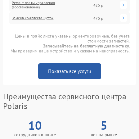
Ремонт платы управления
425 р
(восстановление)
Замена комплекта щеток
475 р
Цены в прайс-листе указаны ориентировочные, без учета
стоимости запчастей.
Записывайтесь на бесплатную диагностику.
Мы проверим ваше устройство и укажем на неисправность.
Показать все услуги
Преимущества сервисного центра
Polaris
10
5
сотрудников в штате
лет на рынке