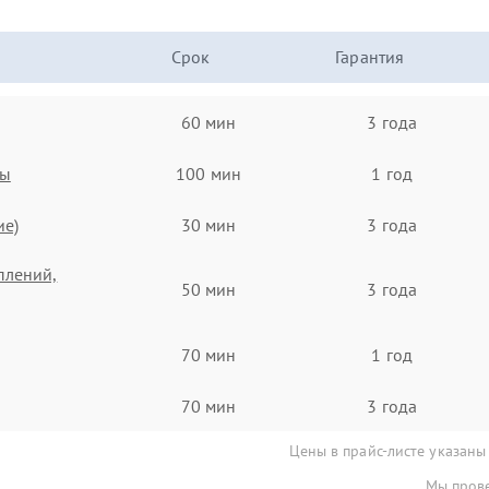
Срок
Гарантия
60 мин
3 года
ты
100 мин
1 год
ие)
30 мин
3 года
плений,
50 мин
3 года
70 мин
1 год
70 мин
3 года
Цены в прайс-листе указаны
Мы прове