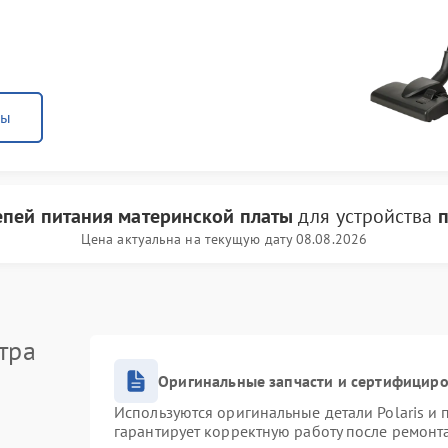
ны
епей питания материнской платы
для устройства
п
Цена актуальна на текущую дату 08.08.2026
тра
Оригинальные запчасти и сертифицир
Используются оригинальные детали Polaris и
гарантирует корректную работу после ремонт