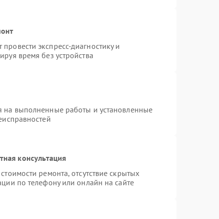
монт
провести экспресс-диагностику и
ируя время без устройства
я на выполненные работы и установленные
неисправностей
тная консультация
стоимости ремонта, отсутствие скрытых
ации по телефону или онлайн на сайте