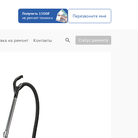
Получить 1500₽
Перезвоните мне
на ремонт техники
Статус ремонта
вка на ремонт
Контакты