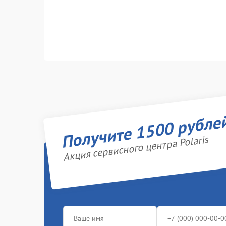
Получите 1500 рубле
Акция сервисного центра Polaris