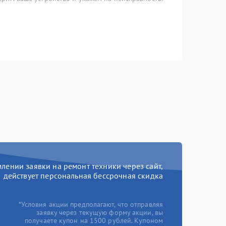
ении заявки на ремонт техники через сайт,
действует персональная бессрочная скидка
*Условия акции предполагают, что отправляя
заявку через текущую форму акции, вы
получаете купон на 1500 рублей. Купоном