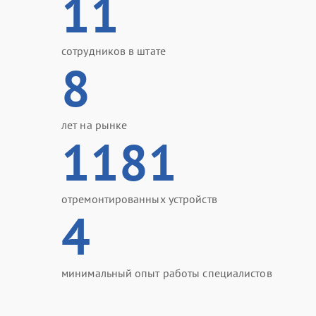
11
сотрудников в штате
8
лет на рынке
1181
отремонтированных устройств
4
минимальный опыт работы специалистов