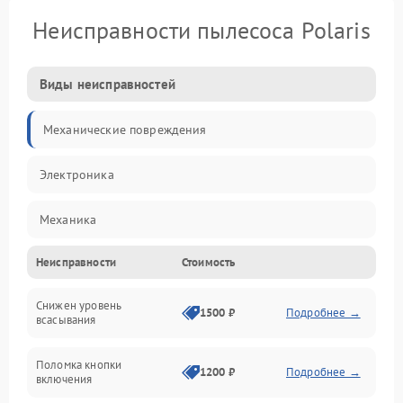
Неисправности пылесоса Polaris
Виды неисправностей
Механические повреждения
Электроника
Механика
Неисправности
Стоимость
Электропитание
Снижен уровень
Всасывание
1500 ₽
Подробнее →
всасывания
Поломка кнопки
1200 ₽
Подробнее →
включения