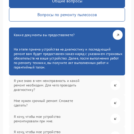
Общие вопросы
Вопросы по ремонту пылесосов
Какие документы вы предоставляете?
На этапе приема устройства на диагностику и последующий
ремонт вам будет предоставлен заказ-наряд с указанием страховых
обязательств на ваше устройство. Далее, после выполнения работ
по ремонту техники, вы получите акт выполненных работ и
гарантийный талон.
Я уже знаю в чем неисправность и какой
ремонт необходим. Для чего проводить
диагностику?
Мне нужен срочный ремонт. Сможете
сделать?
Я хочу, чтобы мое устройство
ремонтировали при мне.
Я хочу, чтобы мое устройство