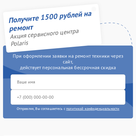
Получите 1500 рублей на
ремонт
Акция сервисного центра
Polaris
При оформлении заявки на ремонт техники через
сайт,
действует персональная бессрочная скидка
Отправляя, Вы соглашаетесь с
политикой конфиденциальности