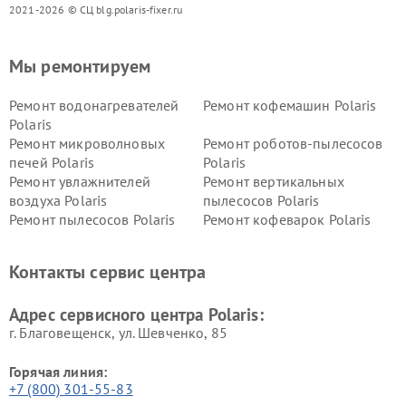
2021-2026 © СЦ blg.polaris-fixer.ru
Мы ремонтируем
Ремонт водонагревателей
Ремонт кофемашин Polaris
Polaris
Ремонт микроволновых
Ремонт роботов-пылесосов
печей Polaris
Polaris
Ремонт увлажнителей
Ремонт вертикальных
воздуха Polaris
пылесосов Polaris
Ремонт пылесосов Polaris
Ремонт кофеварок Polaris
Ремонт планетарных миксеров Polaris
Контакты сервис центра
Адрес сервисного центра Polaris:
г. Благовещенск, ул. Шевченко, 85
Горячая линия:
+7 (800) 301-55-83