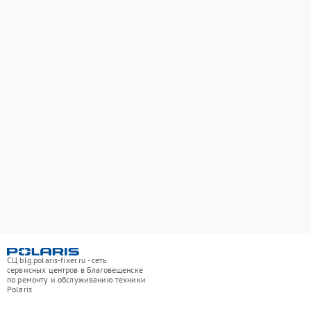
СЦ blg.polaris-fixer.ru - сеть
сервисных центров в Благовещенске
по ремонту и обслуживанию техники
Polaris