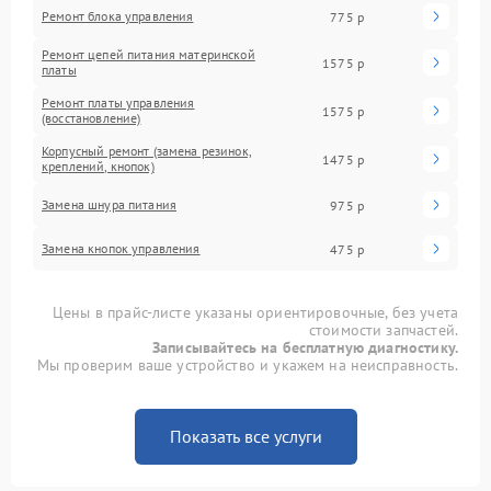
Ремонт блока управления
775 р
Ремонт цепей питания материнской
1575 р
платы
Ремонт платы управления
1575 р
(восстановление)
Корпусный ремонт (замена резинок,
1475 р
креплений, кнопок)
Замена шнура питания
975 р
Замена кнопок управления
475 р
Цены в прайс-листе указаны ориентировочные, без учета
стоимости запчастей.
Записывайтесь на бесплатную диагностику.
Мы проверим ваше устройство и укажем на неисправность.
Показать все услуги