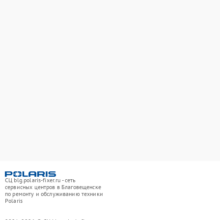
СЦ blg.polaris-fixer.ru - сеть
сервисных центров в Благовещенске
по ремонту и обслуживанию техники
Polaris