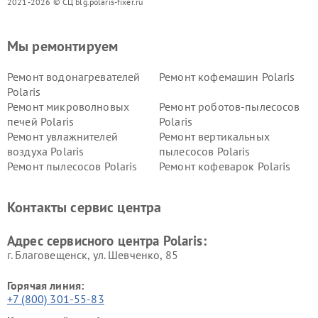
2021-2026 © СЦ blg.polaris-fixer.ru
Мы ремонтируем
Ремонт водонагревателей
Ремонт кофемашин Polaris
Polaris
Ремонт микроволновых
Ремонт роботов-пылесосов
печей Polaris
Polaris
Ремонт увлажнителей
Ремонт вертикальных
воздуха Polaris
пылесосов Polaris
Ремонт пылесосов Polaris
Ремонт кофеварок Polaris
Ремонт планетарных миксеров Polaris
Контакты сервис центра
Адрес сервисного центра Polaris:
г. Благовещенск, ул. Шевченко, 85
Горячая линия:
+7 (800) 301-55-83