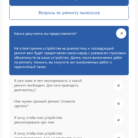
Вопросы по ремонту пылесосов
Какие документы вы предоставляете?
На этапе приема устройства на диагностику и последующий
ремонт вам будет предоставлен заказ-наряд с указанием страховых
обязательств на ваше устройство. Далее, после выполнения работ
по ремонту техники, вы получите акт выполненных работ и
гарантийный талон.
Я уже знаю в чем неисправность и какой
ремонт необходим. Для чего проводить
диагностику?
Мне нужен срочный ремонт. Сможете
сделать?
Я хочу, чтобы мое устройство
ремонтировали при мне.
Я хочу, чтобы мое устройство
ремонтировалось только оригинальными