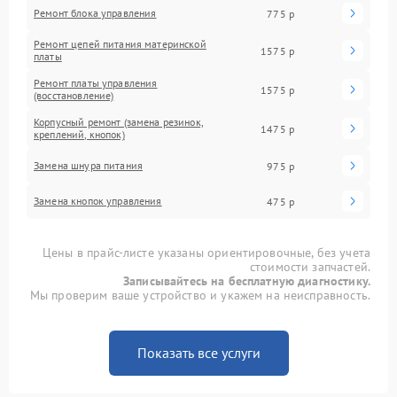
Ремонт блока управления
775 р
Ремонт цепей питания материнской
1575 р
платы
Ремонт платы управления
1575 р
(восстановление)
Корпусный ремонт (замена резинок,
1475 р
креплений, кнопок)
Замена шнура питания
975 р
Замена кнопок управления
475 р
Цены в прайс-листе указаны ориентировочные, без учета
стоимости запчастей.
Записывайтесь на бесплатную диагностику.
Мы проверим ваше устройство и укажем на неисправность.
Показать все услуги