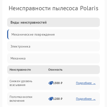
Неисправности пылесоса Polaris
Виды неисправностей
Механические повреждения
Электроника
Механика
Неисправности
Стоимость
Электропитание
Снижен уровень
Всасывание
1500 ₽
Подробнее →
всасывания
Поломка кнопки
1200 ₽
Подробнее →
включения