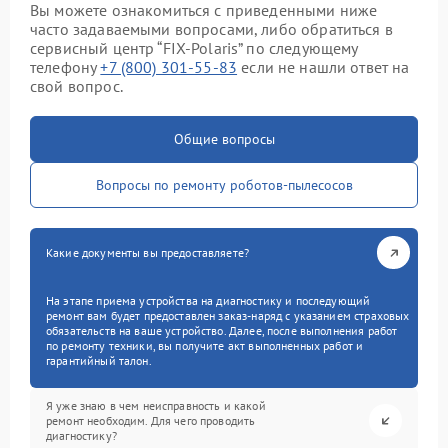
Вы можете ознакомиться с приведенными ниже
часто задаваемыми вопросами, либо обратиться в
сервисный центр “FIX-Polaris” по следующему
телефону
+7 (800) 301-55-83
если не нашли ответ на
свой вопрос.
Общие вопросы
Вопросы по ремонту роботов-пылесосов
Какие документы вы предоставляете?
На этапе приема устройства на диагностику и последующий
ремонт вам будет предоставлен заказ-наряд с указанием страховых
обязательств на ваше устройство. Далее, после выполнения работ
по ремонту техники, вы получите акт выполненных работ и
гарантийный талон.
Я уже знаю в чем неисправность и какой
ремонт необходим. Для чего проводить
диагностику?