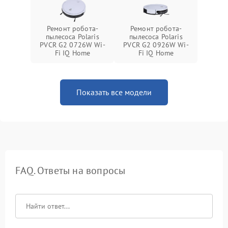
Ремонт робота-
Ремонт робота-
пылесоса Polaris
пылесоса Polaris
PVCR G2 0726W Wi-
PVCR G2 0926W Wi-
Fi IQ Home
Fi IQ Home
Показать все модели
FAQ. Ответы на вопросы