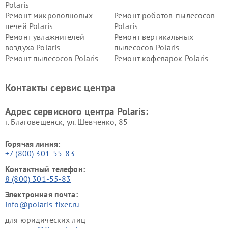
Polaris
Ремонт микроволновых
Ремонт роботов-пылесосов
печей Polaris
Polaris
Ремонт увлажнителей
Ремонт вертикальных
воздуха Polaris
пылесосов Polaris
Ремонт пылесосов Polaris
Ремонт кофеварок Polaris
Ремонт планетарных миксеров Polaris
Контакты сервис центра
Адрес сервисного центра Polaris:
г. Благовещенск, ул. Шевченко, 85
Горячая линия:
+7 (800) 301-55-83
Контактный телефон:
8 (800) 301-55-83
Электронная почта:
info@polaris-fixer.ru
для юридических лиц