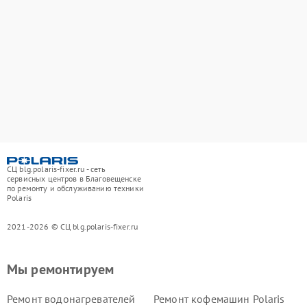
СЦ blg.polaris-fixer.ru - сеть
сервисных центров в Благовещенске
по ремонту и обслуживанию техники
Polaris
2021-2026 © СЦ blg.polaris-fixer.ru
Мы ремонтируем
Ремонт водонагревателей
Ремонт кофемашин Polaris