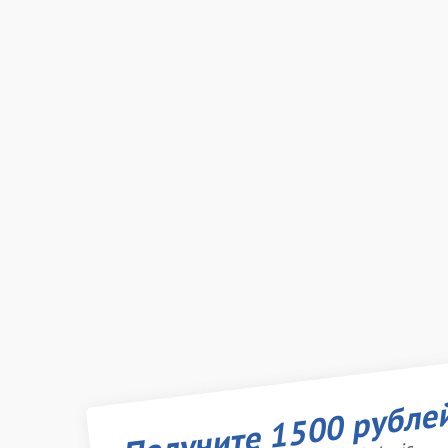
Получите 1500 рубле