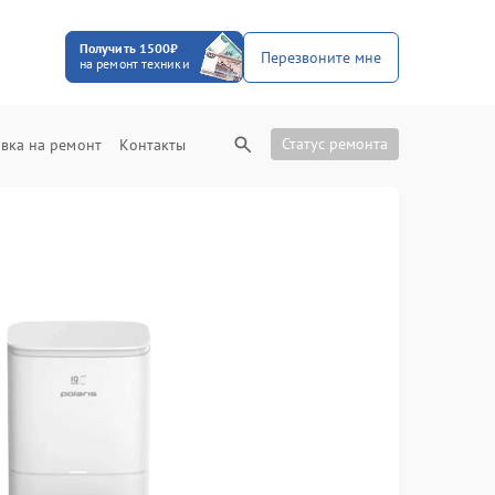
Получить 1500₽
Перезвоните мне
на ремонт техники
Статус ремонта
вка на ремонт
Контакты