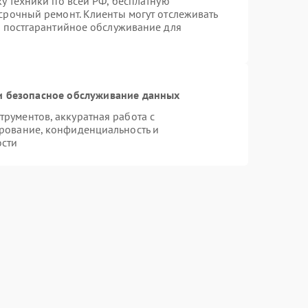
ку техники по всей РФ, бесплатную
срочный ремонт. Клиенты могут отслеживать
я постгарантийное обслуживание для
 безопасное обслуживание данных
рументов, аккуратная работа с
рование, конфиденциальность и
ости