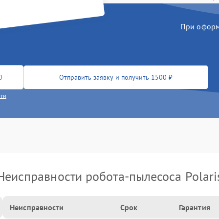
При оформл
Отправить заявку и получить 1500 ₽
сти
Неисправности робота-пылесоса Polari
Неисправности
Срок
Гарантия