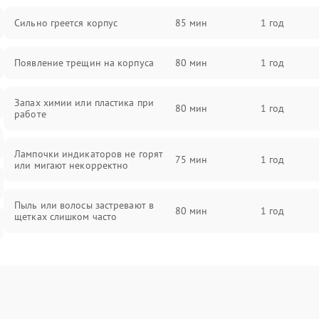
Сильно греется корпус
85 мин
1 год
Появление трещин на корпуса
80 мин
1 год
Запах химии или пластика при
80 мин
1 год
работе
Лампочки индикаторов не горят
75 мин
1 год
или мигают некорректно
Пыль или волосы застревают в
80 мин
1 год
щетках слишком часто