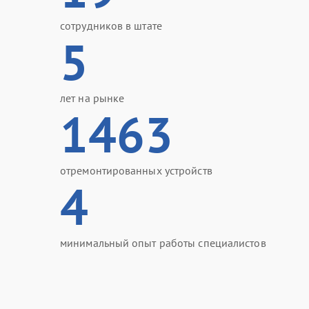
сотрудников в штате
5
лет на рынке
1463
отремонтированных устройств
4
минимальный опыт работы специалистов