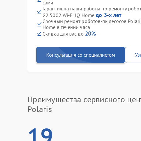
сами
Гарантия на наши работы по ремонту робо
до 3-х лет
G2 5002 Wi-Fi IQ Home
Срочный ремонт роботов-пылесосов Polari
Home в течении часа
20%
Скидка для вас до
Консультация со специалистом
Уз
Преимущества сервисного цен
Polaris
19