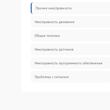
Прочие неисправности
Неисправность движения
Общие поломки
Неисправность датчиков
Неисправность программного обеспечения
Проблемы с сигналом
Неисправность резервуаров и систем подачи
воды
Проблемы с механикой