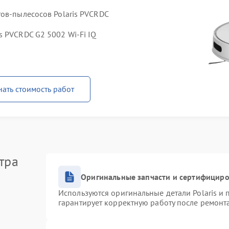
тов-пылесосов Polaris PVCRDC
s PVCRDC G2 5002 Wi-Fi IQ
нать стоимость работ
тра
Оригинальные запчасти и сертифицир
Используются оригинальные детали Polaris и
гарантирует корректную работу после ремонт