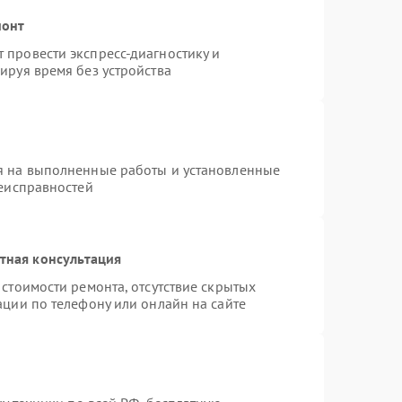
монт
провести экспресс-диагностику и
ируя время без устройства
я на выполненные работы и установленные
неисправностей
тная консультация
стоимости ремонта, отсутствие скрытых
ации по телефону или онлайн на сайте