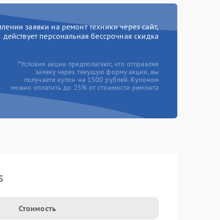
ении заявки на ремонт техники через сайт,
действует персональная бессрочная скидка
*Условия акции предполагают, что отправляя
заявку через текущую форму акции, вы
получаете купон на 1500 рублей. Купоном
можно оплатить до 25% от стоимости ремонта
s
Стоимость