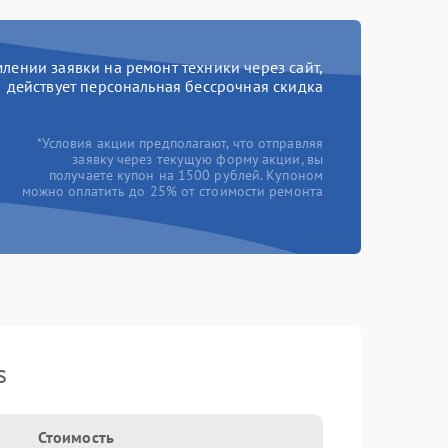
ении заявки на ремонт техники через сайт,
действует персональная бессрочная скидка
*Условия акции предполагают, что отправляя
заявку через текущую форму акции, вы
получаете купон на 1500 рублей. Купоном
можно оплатить до 25% от стоимости ремонта
s
Стоимость