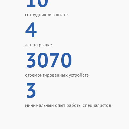
сотрудников в штате
4
лет на рынке
3070
отремонтированных устройств
3
минимальный опыт работы специалистов