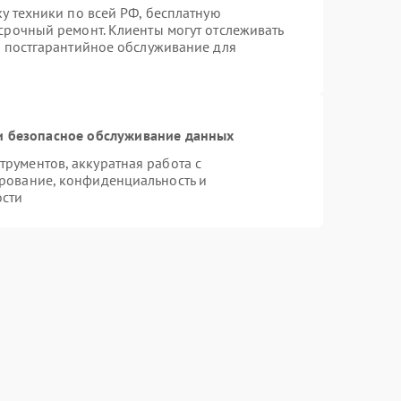
ку техники по всей РФ, бесплатную
срочный ремонт. Клиенты могут отслеживать
я постгарантийное обслуживание для
 безопасное обслуживание данных
рументов, аккуратная работа с
рование, конфиденциальность и
ости