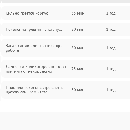
Сильно греется корпус
85 мин
1 год
Появление трещин на корпуса
80 мин
1 год
Запах химии или пластика при
80 мин
1 год
работе
Лампочки индикаторов не горят
75 мин
1 год
или мигают некорректно
Пыль или волосы застревают в
80 мин
1 год
щетках слишком часто