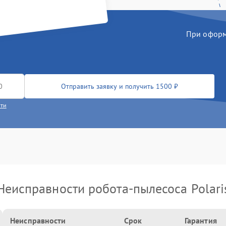
При оформл
Отправить заявку и получить 1500 ₽
сти
Неисправности робота-пылесоса Polari
Неисправности
Срок
Гарантия