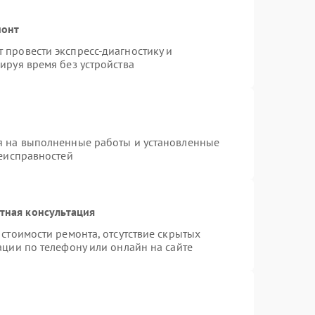
монт
провести экспресс-диагностику и
ируя время без устройства
я на выполненные работы и установленные
неисправностей
тная консультация
стоимости ремонта, отсутствие скрытых
ации по телефону или онлайн на сайте