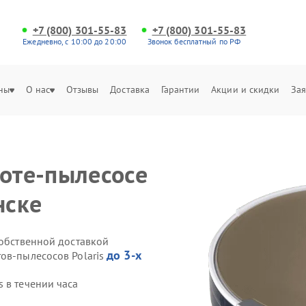
+7 (800) 301-55-83
+7 (800) 301-55-83
Ежедневно, с 10:00 до 20:00
Звонок бесплатный по РФ
ны
О нас
Отзывы
Доставка
Гарантии
Акции и скидки
Зая
боте-пылесосе
нске
собственной доставкой
до 3-х
ов-пылесосов Polaris
 в течении часа