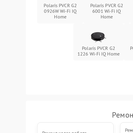
Polaris PVCR G2
Polaris PVCR G2
0926W Wi-Fi IQ
6001 Wi-Fi IQ
Home
Home
Polaris PVCR G2
P
1226 Wi-Fi IQ Home
Ремон
Рем
Ремонт колес робота-