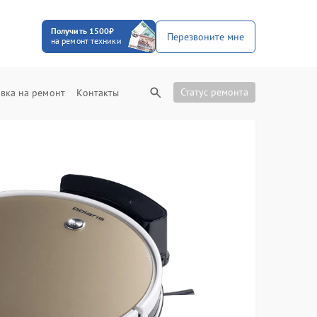
Получить 1500₽
Перезвоните мне
на ремонт техники
Статус ремонта
вка на ремонт
Контакты