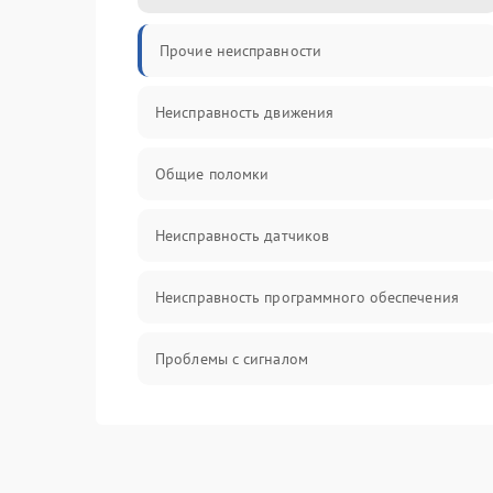
Прочие неисправности
Неисправность движения
Общие поломки
Неисправность датчиков
Неисправность программного обеспечения
Проблемы с сигналом
Неисправность резервуаров и систем подачи
воды