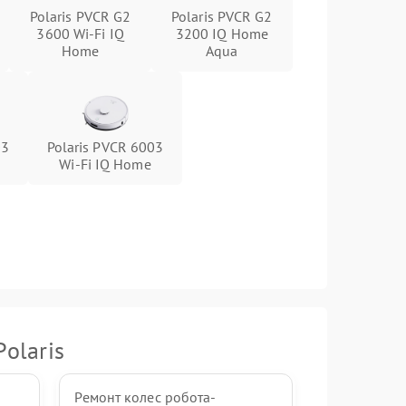
Polaris PVCR G2
Polaris PVCR G2
3600 Wi-Fi IQ
3200 IQ Home
Home
Aqua
03
Polaris PVCR 6003
Wi-Fi IQ Home
olaris
Ремонт колес робота-