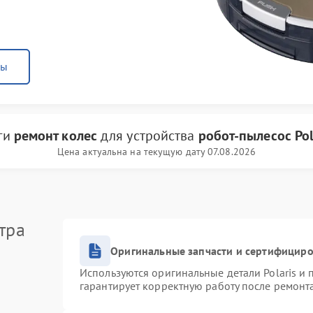
ны
уги
ремонт колес
для устройства
робот-пылесос Pol
Цена актуальна на текущую дату 07.08.2026
тра
Оригинальные запчасти и сертифицир
Используются оригинальные детали Polaris и
гарантирует корректную работу после ремонт