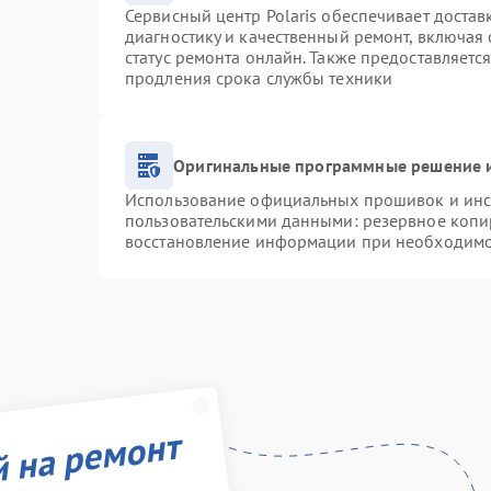
Сервисный центр Polaris обеспечивает достав
диагностику и качественный ремонт, включая 
статус ремонта онлайн. Также предоставляетс
продления срока службы техники
Оригинальные программные решение и
Использование официальных прошивок и инст
пользовательскими данными: резервное копи
восстановление информации при необходим
й на ремонт