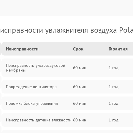
исправности увлажнителя воздуха Pola
Неисправности
Срок
Гарантия
Неисправность ультразвуковой
60 мин
1 год
мембраны
Повреждение вентилятора
60 мин
1 год
Поломка блока управления
60 мин
1 год
Неисправность датчика влажности
60 мин
1 год