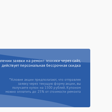
ении заявки на ремонт техники через сайт,
действует персональная бессрочная скидка
*Условия акции предполагают, что отправляя
заявку через текущую форму акции, вы
получаете купон на 1500 рублей. Купоном
можно оплатить до 25% от стоимости ремонта