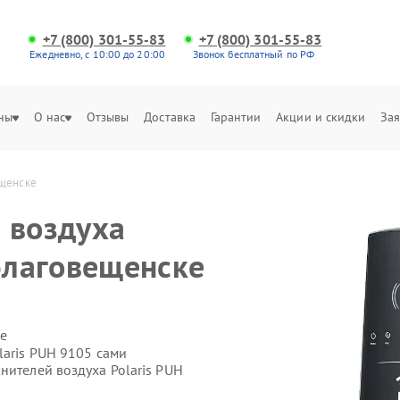
+7 (800) 301-55-83
+7 (800) 301-55-83
Ежедневно, с 10:00 до 20:00
Звонок бесплатный по РФ
ны
О нас
Отзывы
Доставка
Гарантии
Акции и скидки
Зая
ещенске
 воздуха
 Благовещенске
е
laris PUH 9105 сами
нителей воздуха Polaris PUH