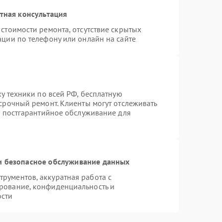
тная консультация
стоимости ремонта, отсутствие скрытых
ации по телефону или онлайн на сайте
ку техники по всей РФ, бесплатную
срочный ремонт. Клиенты могут отслеживать
я постгарантийное обслуживание для
 безопасное обслуживание данных
рументов, аккуратная работа с
рование, конфиденциальность и
ости