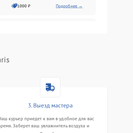
1000 ₽
Подробнее →
1000 ₽
Подробнее →
1000 ₽
Подробнее →
ris
1000 ₽
Подробнее →
1000 ₽
Подробнее →
3. Выезд мастера
1000 ₽
Подробнее →
Наш курьер приедет к вам в удобное для вас
время. Заберет ваш увлажнитель воздуха и
привезет на склад для диагностики.