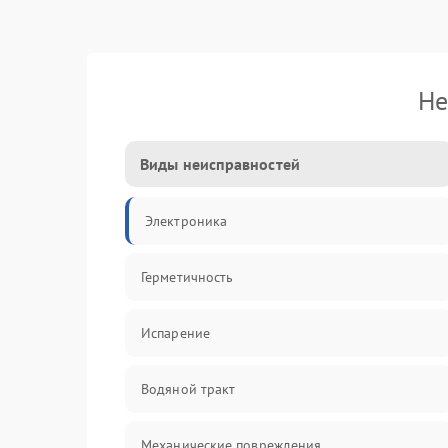
Не
Виды неисправностей
Электроника
Герметичность
Испарение
Водяной тракт
Механические повреждения