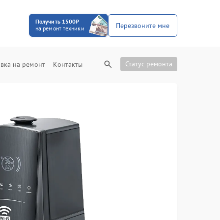
Получить 1500₽
Перезвоните мне
на ремонт техники
Статус ремонта
вка на ремонт
Контакты