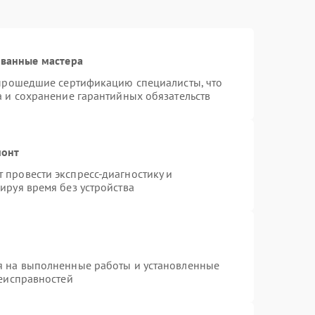
ованные мастера
 прошедшие сертификацию специалисты, что
а и сохранение гарантийных обязательств
монт
провести экспресс-диагностику и
ируя время без устройства
я на выполненные работы и установленные
неисправностей