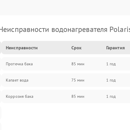
Неисправности водонагревателя Polari
Неисправности
Срок
Гарантия
Протечка бака
85 мин
1 год
Капает вода
75 мин
1 год
Коррозия бака
85 мин
1 год