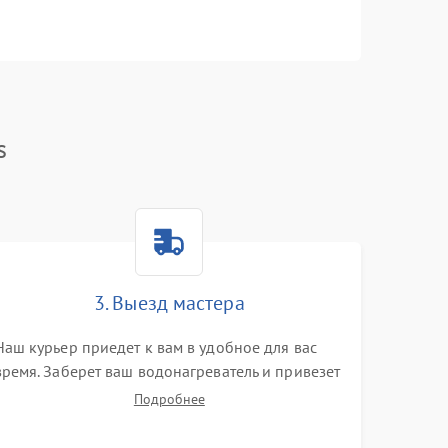
s
3. Выезд мастера
Наш курьер приедет к вам в удобное для вас
время. Заберет ваш водонагреватель и привезет
на склад для диагностики.
Подробнее