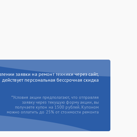
ении заявки на ремонт техники через сайт,
действует персональная бессрочная скидка
*Условия акции предполагают, что отправляя
заявку через текущую форму акции, вы
получаете купон на 1500 рублей. Купоном
можно оплатить до 25% от стоимости ремонта