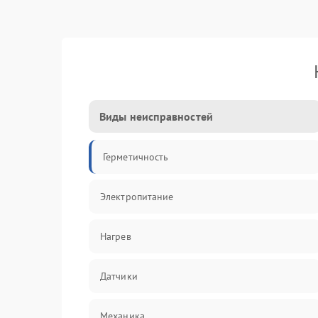
Виды неисправностей
Герметичность
Электропитание
Нагрев
Датчики
Механика