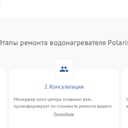
Этапы ремонта водонагревателя Polari
2. Консультация
Менеджер колл центра позвонит вам,
проинформирует по стоимости ремонта вашего
водонагревателя а также ответит на все ваши
Подробнее
вопросы.