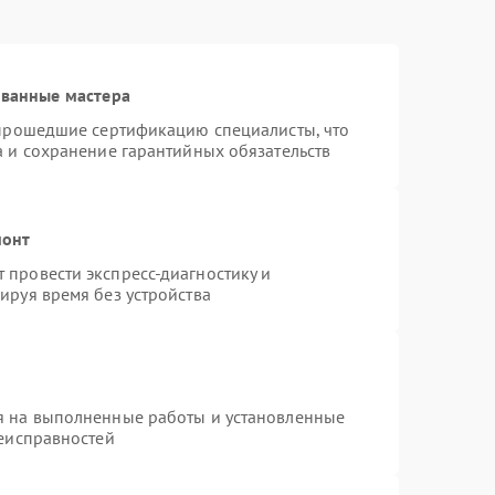
ованные мастера
 прошедшие сертификацию специалисты, что
а и сохранение гарантийных обязательств
монт
провести экспресс-диагностику и
ируя время без устройства
я на выполненные работы и установленные
неисправностей