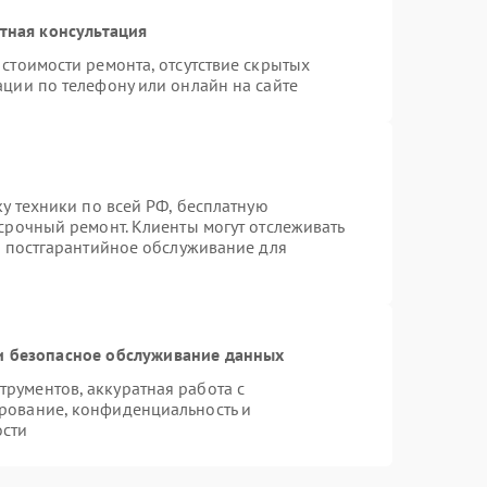
тная консультация
стоимости ремонта, отсутствие скрытых
ации по телефону или онлайн на сайте
ку техники по всей РФ, бесплатную
срочный ремонт. Клиенты могут отслеживать
я постгарантийное обслуживание для
 безопасное обслуживание данных
рументов, аккуратная работа с
рование, конфиденциальность и
ости