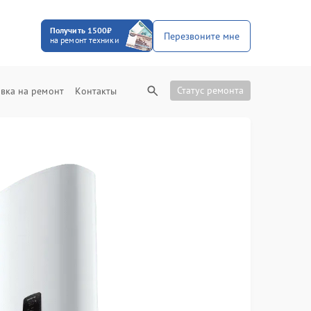
Получить 1500₽
Перезвоните мне
на ремонт техники
Статус ремонта
вка на ремонт
Контакты