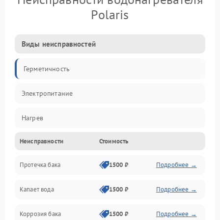
Polaris
Виды неисправностей
Герметичность
Электропитание
Нагрев
Неисправности
Стоимость
Датчики
Протечка бака
1500 ₽
Подробнее →
Механика
Капает вода
1500 ₽
Подробнее →
Коррозия бака
1500 ₽
Подробнее →