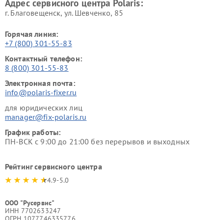
Адрес сервисного центра Polaris:
г. Благовещенск, ул. Шевченко, 85
Горячая линия:
+7 (800) 301-55-83
Контактный телефон:
8 (800) 301-55-83
Электронная почта:
info@polaris-fixer.ru
для юридических лиц
manager@fix-polaris.ru
График работы:
ПН-ВСК с 9:00 до 21:00 без перерывов и выходных
Рейтинг сервисного центра
4.9-5.0
ООО "Русервис"
ИНН 7702633247
ОГРН 1077746335776