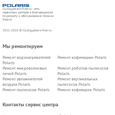
СЦ blg.polaris-fixer.ru - сеть
сервисных центров в Благовещенске
по ремонту и обслуживанию техники
Polaris
2021-2026 © СЦ blg.polaris-fixer.ru
Мы ремонтируем
Ремонт водонагревателей
Ремонт кофемашин Polaris
Polaris
Ремонт микроволновых
Ремонт роботов-пылесосов
печей Polaris
Polaris
Ремонт увлажнителей
Ремонт вертикальных
воздуха Polaris
пылесосов Polaris
Ремонт пылесосов Polaris
Ремонт кофеварок Polaris
Ремонт планетарных миксеров Polaris
Контакты сервис центра