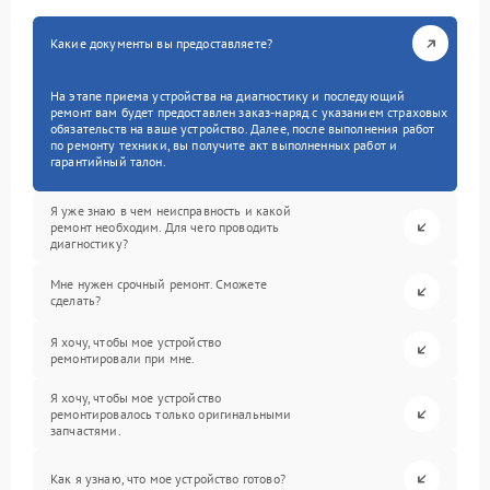
Какие документы вы предоставляете?
На этапе приема устройства на диагностику и последующий
ремонт вам будет предоставлен заказ-наряд с указанием страховых
обязательств на ваше устройство. Далее, после выполнения работ
по ремонту техники, вы получите акт выполненных работ и
гарантийный талон.
Я уже знаю в чем неисправность и какой
ремонт необходим. Для чего проводить
диагностику?
Мне нужен срочный ремонт. Сможете
сделать?
Я хочу, чтобы мое устройство
ремонтировали при мне.
Я хочу, чтобы мое устройство
ремонтировалось только оригинальными
запчастями.
Как я узнаю, что мое устройство готово?