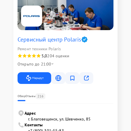
Сервисный центр Polaris
Ремонт техники Polaris
5,0
204 оценки
Открыто до 21:00
Маршрут
216
Обзор
Отзывы
Адрес
г. Благовещенск, ул. Шевченко, 85
Контакты
+7 (800) 301-55-83