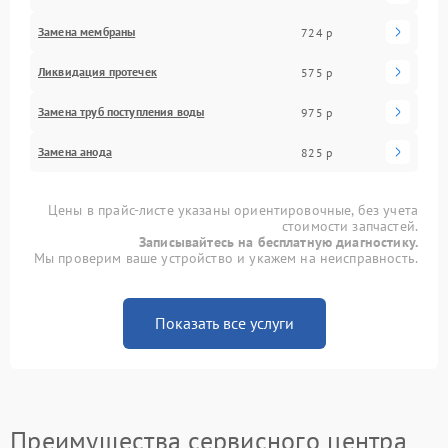
Замена мембраны
724 р
Ликвидация протечек
575 р
Замена труб поступления воды
975 р
Замена анода
825 р
Цены в прайс-листе указаны ориентировочные, без учета
стоимости запчастей.
Записывайтесь на бесплатную диагностику.
Мы проверим ваше устройство и укажем на неисправность.
Показать все услуги
Преимущества сервисного центра