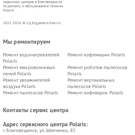
сервисных центров в Благовещенске
по ремонту и обслуживанию техники
Polaris
2021-2026 © СЦ blg.polaris-fixer.ru
Мы ремонтируем
Ремонт водонагревателей
Ремонт кофемашин Polaris
Polaris
Ремонт микроволновых
Ремонт роботов-пылесосов
печей Polaris
Polaris
Ремонт увлажнителей
Ремонт вертикальных
воздуха Polaris
пылесосов Polaris
Ремонт пылесосов Polaris
Ремонт кофеварок Polaris
Ремонт планетарных миксеров Polaris
Контакты сервис центра
Адрес сервисного центра Polaris:
г. Благовещенск, ул. Шевченко, 85