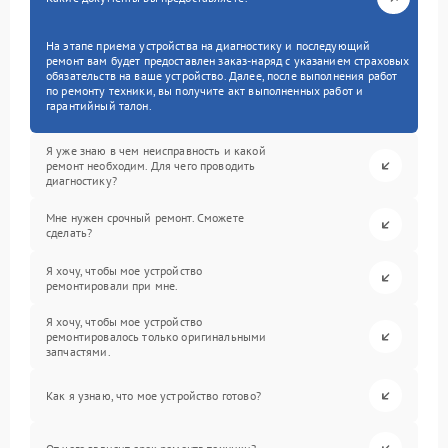
На этапе приема устройства на диагностику и последующий
ремонт вам будет предоставлен заказ-наряд с указанием страховых
обязательств на ваше устройство. Далее, после выполнения работ
по ремонту техники, вы получите акт выполненных работ и
гарантийный талон.
Я уже знаю в чем неисправность и какой
ремонт необходим. Для чего проводить
диагностику?
Мне нужен срочный ремонт. Сможете
сделать?
Я хочу, чтобы мое устройство
ремонтировали при мне.
Я хочу, чтобы мое устройство
ремонтировалось только оригинальными
запчастями.
Как я узнаю, что мое устройство готово?