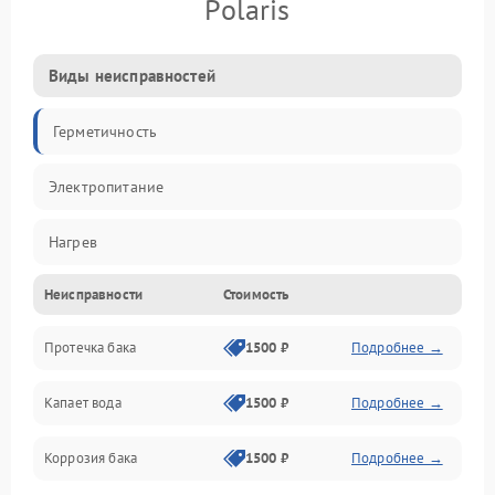
Polaris
Виды неисправностей
Герметичность
Электропитание
Нагрев
Неисправности
Стоимость
Датчики
Протечка бака
1500 ₽
Подробнее →
Механика
Капает вода
1500 ₽
Подробнее →
Коррозия бака
1500 ₽
Подробнее →