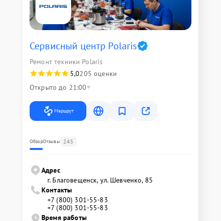
Сервисный центр Polaris
Ремонт техники Polaris
5,0
205 оценки
Открыто до 21:00
Маршрут
245
Обзор
Отзывы
Адрес
г. Благовещенск, ул. Шевченко, 85
Контакты
+7 (800) 301-55-83
+7 (800) 301-55-83
Время работы