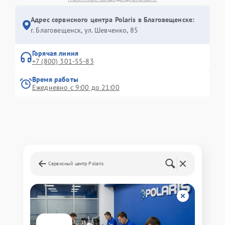
Адрес сервисного центра Polaris в Благовещенске:
г. Благовещенск, ул. Шевченко, 85
Горячая линия
+7 (800) 301-55-83
Время работы
Ежедневно с 9:00 до 21:00
Сервисный центр Polaris